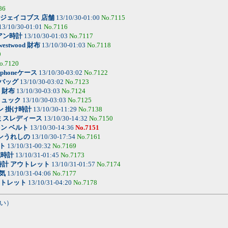
86
ジェイコブス 店舗
13/10/30-01:00
No.7115
13/10/30-01:01
No.7116
アン時計
13/10/30-01:03
No.7117
 westwood 財布
13/10/30-01:03
No.7118
9
o.7120
phoneケース
13/10/30-03:02
No.7122
e バッグ
13/10/30-03:02
No.7123
l 財布
13/10/30-03:03
No.7124
 リュック
13/10/30-03:03
No.7125
ン 掛け時計
13/10/30-11:29
No.7138
ミスレディース
13/10/30-14:32
No.7150
ン ベルト
13/10/30-14:36
No.7151
ンうれしの
13/10/30-17:54
No.7161
ト
13/10/31-00:32
No.7169
腕時計
13/10/31-01:45
No.7173
時計 アウトレット
13/10/31-01:57
No.7174
気
13/10/31-04:06
No.7177
ウトレット
13/10/31-04:20
No.7178
い）