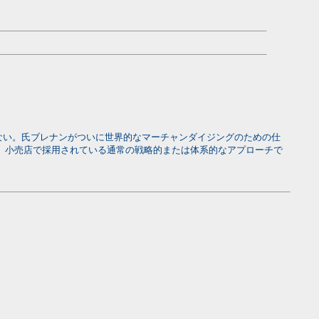
れない。氏ブレナンがついに世界的なマーチャンダイジングのための仕
、小売店で採用されている通常の戦略的または体系的なアプローチで