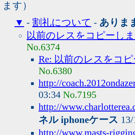
ます）
▼
-
割礼について
-
ありま
以前のレスをコピーしま
No.6374
Re: 以前のレスをコ
No.6380
http://coach.2012ondaze
03:34
No.7195
http://www.charlottere
ネル iphoneケース
13/
http://www.masts-riggin