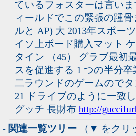
ているフォスターは言いま
ィールドでこの緊張の踵骨ま
ルと AP) 大 2013年スポ
イソ上ボード購入マット ケニ
タイン （45） グラブ最
スを促進する 1 つの半分卒
二ラウンドのゲームのでタ
21 ドライブのように一致
グッチ 長財布
http://guccifu
- 関連一覧ツリー
（▼ をクリ