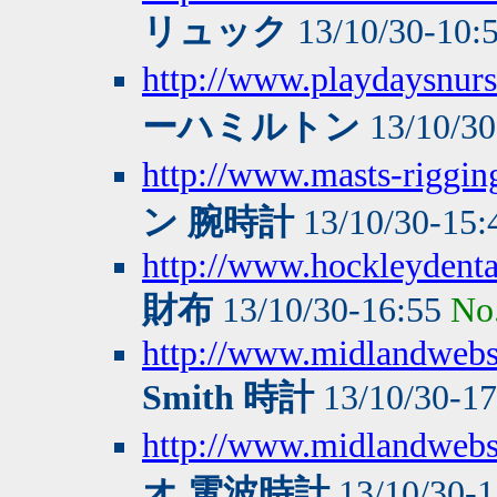
リュック
13/10/30-10:
http://www.playdaysnurse
ーハミルトン
13/10/30
http://www.masts-rigging
ン 腕時計
13/10/30-15
http://www.hockleydenta
財布
13/10/30-16:55
No
http://www.midlandwebse
Smith 時計
13/10/30-1
http://www.midlandwebse
オ 電波時計
13/10/30-