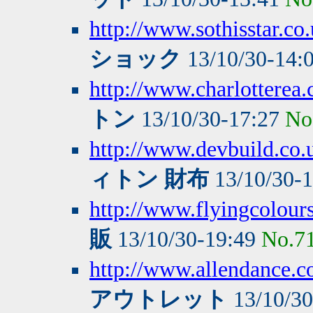
http://www.sothisstar.co
ショック
13/10/30-14:
http://www.charlotterea.
トン
13/10/30-17:27
No
http://www.devbuild.co.
ィトン 財布
13/10/30-
http://www.flyingcolours
販
13/10/30-19:49
No.7
http://www.allendance.c
アウトレット
13/10/3