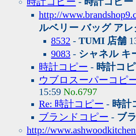
時計コピー
-
時計コピー
http://www.brand
ルベリー バッグ アレ
8532
-
TUMI 店舗
13
9083
-
シャネル キ
時計コピー
-
時計コピ
ウブロスーパーコピ
15:59
No.6797
Re: 時計コピー
-
時計
ブランドコピー
-
ブ
http://www.ashwoodkitchen