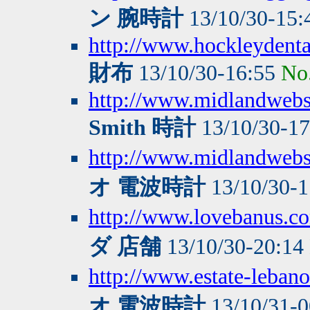
ン 腕時計
13/10/30-15
http://www.hockleydenta
財布
13/10/30-16:55
No
http://www.midlandwebse
Smith 時計
13/10/30-1
http://www.midlandwebse
オ 電波時計
13/10/30-
http://www.lovebanus.c
ダ 店舗
13/10/30-20:14
http://www.estate-leba
オ 電波時計
13/10/31-