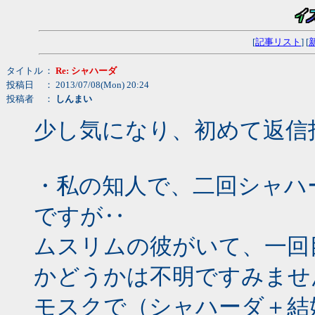
[
記事リスト
] [
タイトル
：
Re: シャハーダ
投稿日
： 2013/07/08(Mon) 20:24
投稿者
：
しんまい
少し気になり、初めて返信
・私の知人で、二回シャハ
ですが‥
ムスリムの彼がいて、一回
かどうかは不明ですみませ
モスクで（シャハーダ＋結