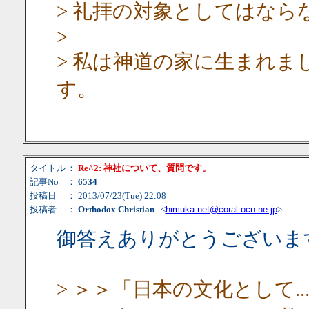
> 礼拝の対象としてはなら
>
> 私は神道の家に生まれ
す。
タイトル
：
Re^2: 神社について、質問です。
記事No
：
6534
投稿日
： 2013/07/23(Tue) 22:08
投稿者
：
Orthodox Christian
<
himuka.net@coral.ocn.ne.jp
>
御答えありがとうございま
> ＞＞「日本の文化として..