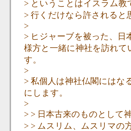
> ということはイスラム
> 行くだけなら許されると
>
> ヒジャーブを被った、日
様方と一緒に神社を訪れて
す。
>
> 私個人は神社仏閣には
にします。
>
> > 日本古来のものとし
> > ムスリム、ムスリマ