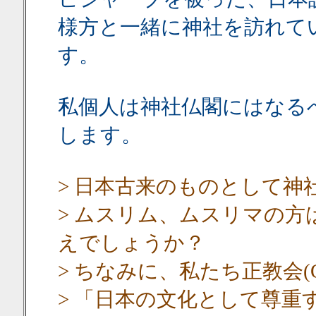
様方と一緒に神社を訪れて
す。
私個人は神社仏閣にはなる
します。
> 日本古来のものとして神
> ムスリム、ムスリマの
えでしょうか？
> ちなみに、私たち正教会(Orth
> 「日本の文化として尊重