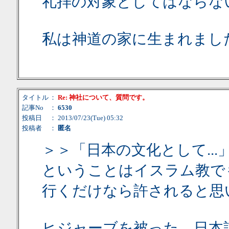
礼拝の対象としてはならな
私は神道の家に生まれまし
タイトル
：
Re: 神社について、質問です。
記事No
：
6530
投稿日
： 2013/07/23(Tue) 05:32
投稿者
：
匿名
＞＞「日本の文化として...
ということはイスラム教で
行くだけなら許されると思
ヒジャーブを被った、日本