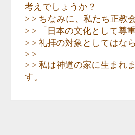
考えでしょうか？
> > ちなみに、私たち正教会(Or
> > 「日本の文化として
> > 礼拝の対象としては
> >
> > 私は神道の家に生ま
す。