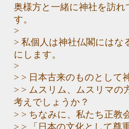
奥様方と一緒に神社を訪れ
す。
>
> 私個人は神社仏閣には
にします。
>
> > 日本古来のものとし
> > ムスリム、ムスリマ
考えでしょうか？
> > ちなみに、私たち正教会(Or
> > 「日本の文化として