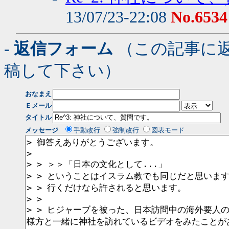
13/07/23-22:08
No.6534
- 返信フォーム
（この記事に
稿して下さい）
おなまえ
Ｅメール
タイトル
メッセージ
手動改行
強制改行
図表モード