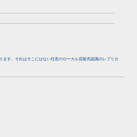
ります。それはそこにはない任意のローカル店販売認識のレプリカ