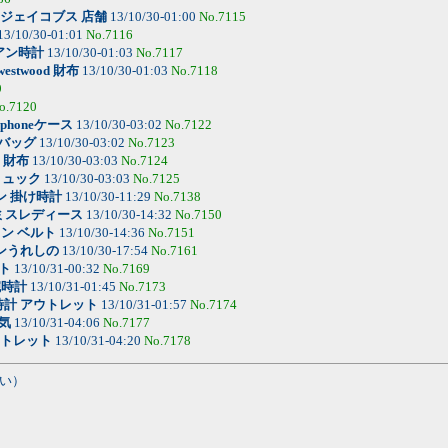
ジェイコブス 店舗
13/10/30-01:00
No.7115
13/10/30-01:01
No.7116
アン時計
13/10/30-01:03
No.7117
 westwood 財布
13/10/30-01:03
No.7118
9
o.7120
phoneケース
13/10/30-03:02
No.7122
e バッグ
13/10/30-03:02
No.7123
l 財布
13/10/30-03:03
No.7124
 リュック
13/10/30-03:03
No.7125
ン 掛け時計
13/10/30-11:29
No.7138
ミスレディース
13/10/30-14:32
No.7150
ン ベルト
13/10/30-14:36
No.7151
ンうれしの
13/10/30-17:54
No.7161
ト
13/10/31-00:32
No.7169
腕時計
13/10/31-01:45
No.7173
時計 アウトレット
13/10/31-01:57
No.7174
気
13/10/31-04:06
No.7177
ウトレット
13/10/31-04:20
No.7178
い）