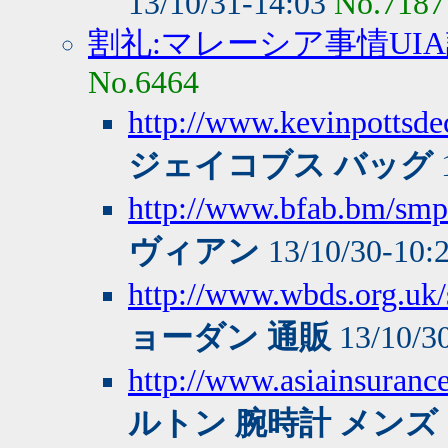
13/10/31-14:03
No.7187
割礼:マレーシア事情UI
No.6464
http://www.kevinpottsde
ジェイコブス バッグ
http://www.bfab.bm/smp
ヴィアン
13/10/30-10:
http://www.wbds.org.uk/s
ョーダン 通販
13/10/3
http://www.asiainsuranc
ルトン 腕時計 メンズ