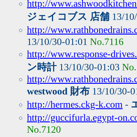
http://www.ashwoodkitchen
ジェイコブス 店舗
13/10
http://www.rathbonedrains.c
13/10/30-01:01
No.7116
http://www.response-drives.
ン時計
13/10/30-01:03
No.
http://www.rathbonedrains.
westwood 財布
13/10/30-0
http://hermes.ckg-k.com
-
http://guccifurla.egypt-on.
No.7120