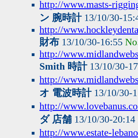
http://www.masts-rigging
ン 腕時計
13/10/30-15
http://www.hockleydenta
財布
13/10/30-16:55
No
http://www.midlandwebse
Smith 時計
13/10/30-1
http://www.midlandwebse
オ 電波時計
13/10/30-
http://www.lovebanus.c
ダ 店舗
13/10/30-20:14
http://www.estate-leba