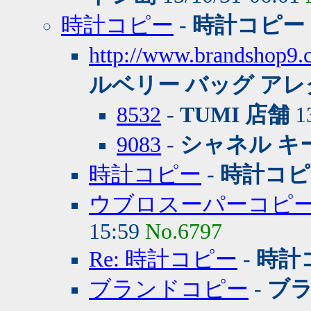
時計コピー
-
時計コピー
http://www.brand
ルベリー バッグ アレ
8532
-
TUMI 店舗
13
9083
-
シャネル キ
時計コピー
-
時計コピ
ウブロスーパーコピ
15:59
No.6797
Re: 時計コピー
-
時計
ブランドコピー
-
ブ