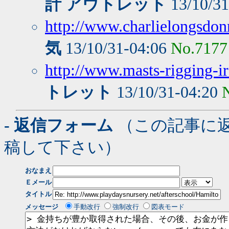
計 アウトレット
13/10/3
http://www.charlielongsdo
気
13/10/31-04:06
No.7177
http://www.masts-rigging-ir
トレット
13/10/31-04:20
- 返信フォーム
（この記事に
稿して下さい）
おなまえ
Ｅメール
タイトル
メッセージ
手動改行
強制改行
図表モード