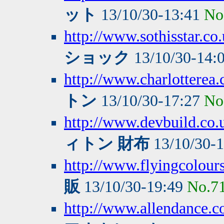
ット
13/10/30-13:41
No
http://www.sothisstar.co
ショック
13/10/30-14:
http://www.charlotterea.
トン
13/10/30-17:27
No
http://www.devbuild.co.
ィトン 財布
13/10/30-
http://www.flyingcolours
販
13/10/30-19:49
No.7
http://www.allendance.c