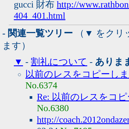
gucci 財布
http://www.rathbon
404_401.html
- 関連一覧ツリー
（▼ をクリ
ます）
▼
-
割礼について
-
ありま
以前のレスをコピーしま
No.6374
Re: 以前のレスをコ
No.6380
http://coach.2012ondaze