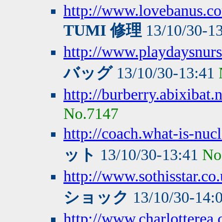
http://www.lovebanus.
TUMI 修理
13/10/30-1
http://www.playdaysnurs
バッグ
13/10/30-13:41
http://burberry.abixibat.n
No.7147
http://coach.what-is-nuc
ット
13/10/30-13:41
No
http://www.sothisstar.co
ショック
13/10/30-14:
http://www.charlotterea.