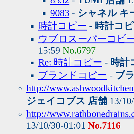
8532
-
TUMI 店舗
13
9083
-
シャネル キ
時計コピー
-
時計コピ
ウブロスーパーコピ
15:59
No.6797
Re: 時計コピー
-
時計
ブランドコピー
-
ブ
http://www.ashwoodkitchen
ジェイコブス 店舗
13/10
http://www.rathbonedrains.c
13/10/30-01:01
No.7116