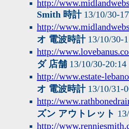
http://www.midlandwebse
Smith 時計
13/10/30-1
http://www.midlandwebse
オ 電波時計
13/10/30-
http://www.lovebanus.c
ダ 店舗
13/10/30-20:14
http://www.estate-leba
オ 電波時計
13/10/31-
http://www.rathbonedrai
ズン アウトレット
13/
http://www.renniesmith.c