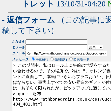
トレット
13/10/31-04:20
- 返信フォーム
（この記事に
稿して下さい）
おなまえ
Ｅメール
タイトル
メッセージ
手動改行
強制改行
図表モード