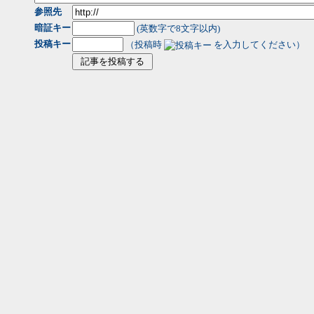
参照先
暗証キー
(英数字で8文字以内)
投稿キー
（投稿時
を入力してください）