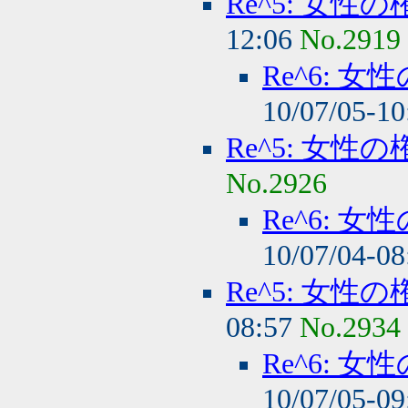
Re^5: 女
12:06
No.2919
Re^6: 
10/07/05-1
Re^5: 女
No.2926
Re^6: 
10/07/04-0
Re^5: 女
08:57
No.2934
Re^6: 
10/07/05-0