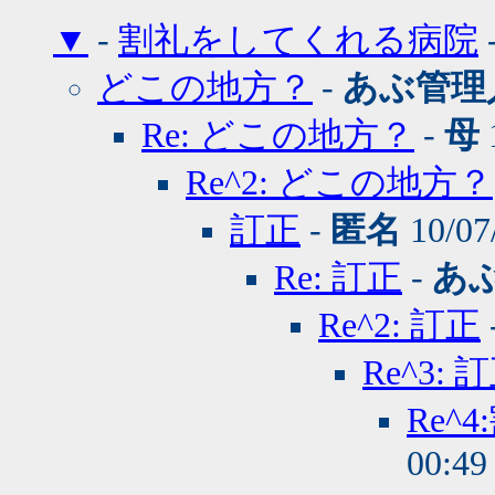
▼
-
割礼をしてくれる病院
どこの地方？
-
あぶ管理
Re: どこの地方？
-
母
Re^2: どこの地方？
訂正
-
匿名
10/07
Re: 訂正
-
あ
Re^2: 訂正
Re^3: 
Re
00:4