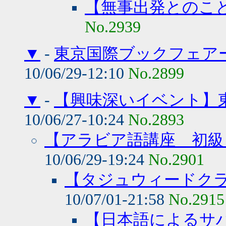
【無事出発とのこ
No.2939
▼
-
東京国際ブックフェア
10/06/29-12:10
No.2899
▼
-
【興味深いイベント】
10/06/27-10:24
No.2893
【アラビア語講座 初級
10/06/29-19:24
No.2901
【タジュウィードク
10/07/01-21:58
No.2915
【日本語によるサハ