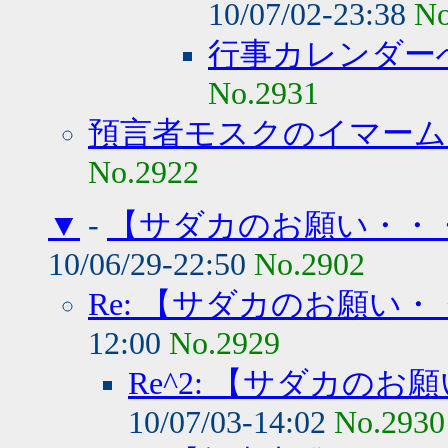
10/07/02-23:38
No
行事カレンダー
No.2931
預言者モスクのイマーム i
No.2922
▼
-
【サダカのお願い・・
10/06/29-22:50
No.2902
Re: 【サダカのお願い
12:00
No.2929
Re^2: 【サダカの
10/07/03-14:02
No.2930