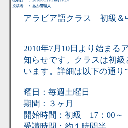
投稿日
： 2010/06/29(Tue) 19:24
投稿者
：
あぶ管理人
アラビア語クラス 初級＆
2010年7月10日より始
知らせです。クラスは初級
います。詳細は以下の通り
曜日：毎週土曜日
期間：３ヶ月
開始時間：初級 17：00
受講時間：約１時間半