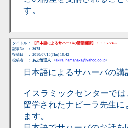
す。
タイトル
：
【日本語によるサハーバの講話開講】・・・7/24～
記事No
：
2975
投稿日
： 2010/07/15(Thu) 18:42
投稿者
：
あぶ管理人
<
akira_hamanaka@yahoo.co.jp
>
日本語によるサハーバの講
イスラミックセンターでは
留学されたナビーラ先生に
ます。
日本語でサハーバのお話を