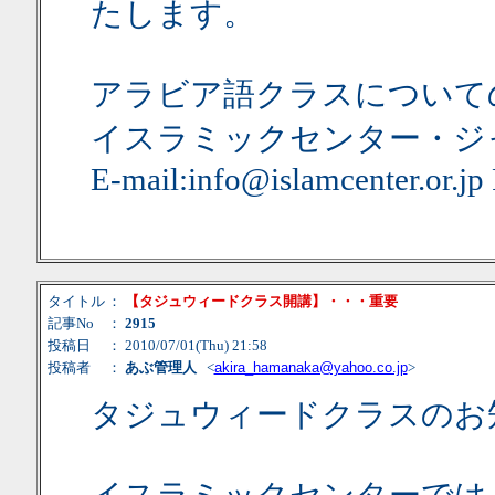
たします。
アラビア語クラスについて
イスラミックセンター・ジ
E-mail:info@islamcenter.or.jp
タイトル
：
【タジュウィードクラス開講】・・・重要
記事No
：
2915
投稿日
： 2010/07/01(Thu) 21:58
投稿者
：
あぶ管理人
<
akira_hamanaka@yahoo.co.jp
>
タジュウィードクラスのお