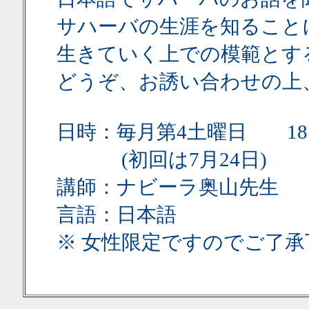
サハーバの生涯を知ること
生きていく上での模範とす
どうぞ、お誘い合わせの上
日時：毎月第4土曜日 18:
(初回は7月24日)
講師：ナビーラ奥山先生
言語：日本語
※ 女性限定ですのでご了承