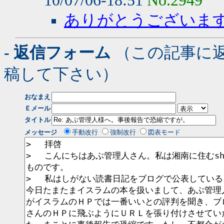
10/07/06-18:51
No.2949
ありがとうございま
- 返信フォーム
（この記事に
稿して下さい）
おなまえ
Ｅメール
タイトル
メッセージ
手動改行
強制改行
図表モード