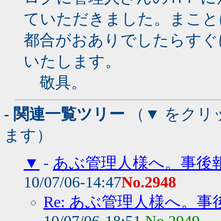
ていただきました。まこと
都合がおありでしたらすぐ
いたします。
敬具。
- 関連一覧ツリー
（▼ をクリ
ます）
▼
-
あぶ管理人様へ。事後
10/07/06-14:47
No.2948
Re: あぶ管理人様へ。