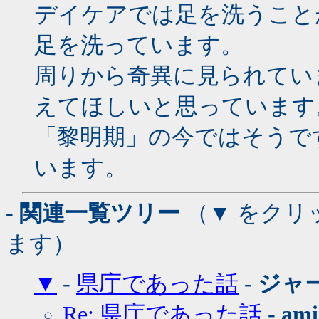
デイケアでは足を洗うこと
足を洗っています。
周りから奇異に見られてい
えてほしいと思っています
「黎明期」の今ではそうで
います。
- 関連一覧ツリー
（▼ をクリ
ます）
▼
-
県庁であった話
-
ジャ
Re: 県庁であった話
-
ami