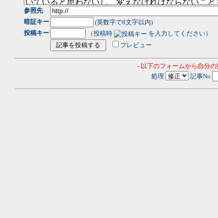
参照先
暗証キー
(英数字で8文字以内)
投稿キー
（投稿時
を入力してください）
プレビュー
- 以下のフォームから自分
処理
記事No