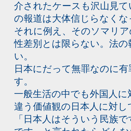
介されたケースも沢山見て
の報道は大体信じらなくな
それに例え、そのソマリア
性差別とは限らない。法の
い。
日本にだって無罪なのに有
す。
一般生活の中でも外国人に
違う価値観の日本人に対し
「日本人はそういう民族で