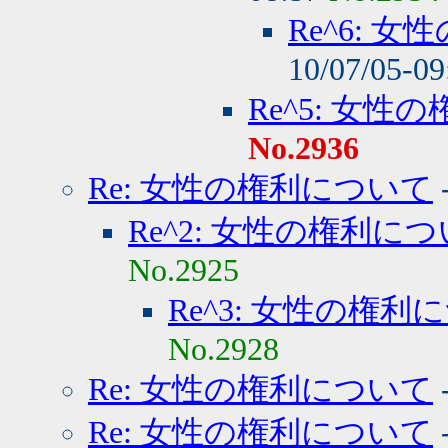
Re^6: 
10/07/05-0
Re^5: 女
No.2936
Re: 女性の権利について
Re^2: 女性の権利に
No.2925
Re^3: 女性の権利
No.2928
Re: 女性の権利について
Re: 女性の権利について