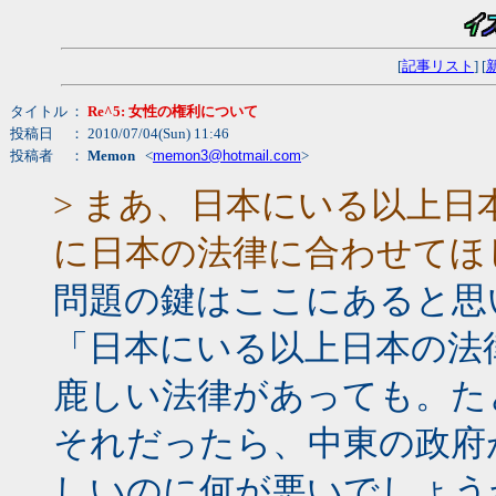
[
記事リスト
] [
タイトル
：
Re^5: 女性の権利について
投稿日
： 2010/07/04(Sun) 11:46
投稿者
：
Memon
<
memon3@hotmail.com
>
> まあ、日本にいる以上
に日本の法律に合わせてほ
問題の鍵はここにあると思
「日本にいる以上日本の法
鹿しい法律があっても。た
それだったら、中東の政府
しいのに何が悪いでしょう