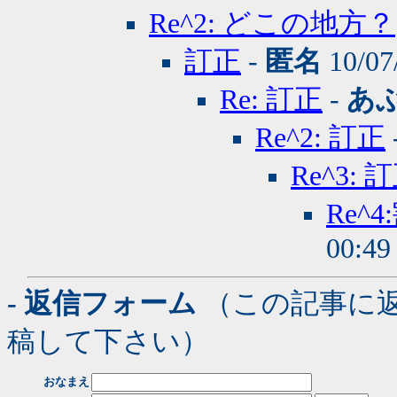
Re^2: どこの地方？
訂正
-
匿名
10/07
Re: 訂正
-
あ
Re^2: 訂正
Re^3: 
Re
00:4
- 返信フォーム
（この記事に
稿して下さい）
おなまえ