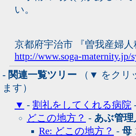
い。
京都府宇治市 『曽我産婦人
http://www.soga-maternity.jp/
- 関連一覧ツリー
（▼ をクリ
ます）
▼
-
割礼をしてくれる病院
どこの地方？
-
あぶ管理
Re: どこの地方？
-
母