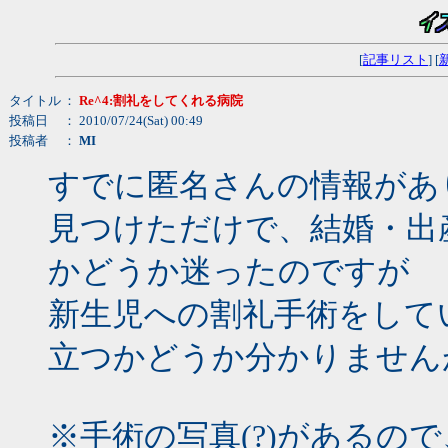
[
記事リスト
] [
タイトル
：
Re^4:割礼をしてくれる病院
投稿日
： 2010/07/24(Sat) 00:49
投稿者
：
MI
すでに匿名さんの情報があ
見つけただけで、結婚・出
かどうか迷ったのですが
新生児への割礼手術をして
立つかどうか分かりません
※手術の写真(?)があるの