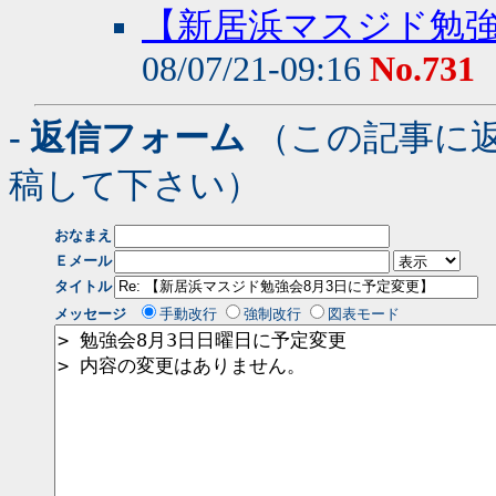
【新居浜マスジド勉強
08/07/21-09:16
No.731
- 返信フォーム
（この記事に
稿して下さい）
おなまえ
Ｅメール
タイトル
メッセージ
手動改行
強制改行
図表モード