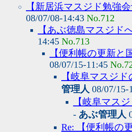
【新居浜マスジド勉強会予
08/07/08-14:43
No.712
【あぶ徳島マスジドへ
14:45
No.713
【便利帳の更新と
08/07/15-11:45
No.7
【岐阜マスジド
管理人
08/07/15-
【岐阜マスジ
-
あぶ管理人
0
Re: 【便利帳