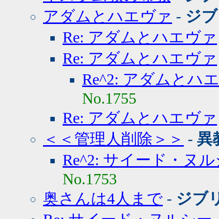
アダムとハエヴァ
-
ジブ
Re: アダムとハエヴァ
Re: アダムとハエヴァ
Re^2: アダムとハ
No.1755
Re: アダムとハエヴァ
＜＜管理人削除＞＞
-
異
Re^2: サイード・ヌ
No.1753
奥さんは4人まで
-
ジブ