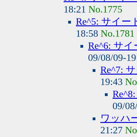
18:21
No.1775
Re^5: サ
18:58
No.1781
Re^6: 
09/08/09-1
Re^7
19:43
No
Re^
09/08
ワッハ
21:27
No