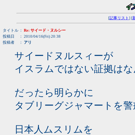
[
記事リスト
] [
タイトル
：
Re: サイード・ヌルシー
投稿日
： 2010/04/16(Fri) 20:38
投稿者
：
アリ
サイードヌルスィーが
イスラムではない証拠はな
だったら明らかに
タブリーグジャマートを警
日本人ムスリムを