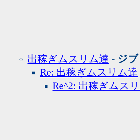
出稼ぎムスリム達
-
ジブ
Re: 出稼ぎムスリム達
Re^2: 出稼ぎムス