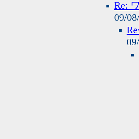
Re
09/08
R
09