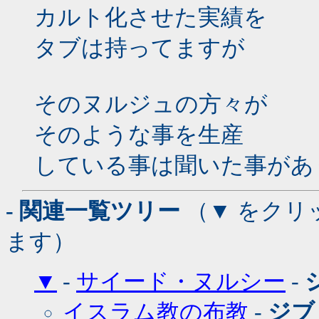
カルト化させた実績を
タブは持ってますが
そのヌルジュの方々が
そのような事を生産
している事は聞いた事があ
- 関連一覧ツリー
（▼ をクリ
ます）
▼
-
サイード・ヌルシー
-
イスラム教の布教
-
ジブ