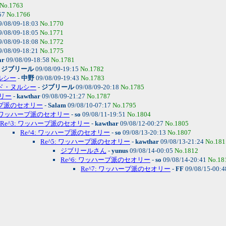
No.1763
57
No.1766
9/08/09-18:03
No.1770
9/08/09-18:05
No.1771
9/08/09-18:08
No.1772
9/08/09-18:21
No.1775
ar
09/08/09-18:58
No.1781
-
ジブリール
09/08/09-19:15
No.1782
ヌルシー
-
中野
09/08/09-19:43
No.1783
イード・ヌルシー
-
ジブリール
09/08/09-20:18
No.1785
リー
-
kawthar
09/08/09-21:27
No.1787
ーブ派のセオリー
-
Salam
09/08/10-07:17
No.1795
2: ワッハーブ派のセオリー
-
so
09/08/11-19:51
No.1804
Re^3: ワッハーブ派のセオリー
-
kawthar
09/08/12-00:27
No.1805
Re^4: ワッハーブ派のセオリー
-
so
09/08/13-20:13
No.1807
Re^5: ワッハーブ派のセオリー
-
kawthar
09/08/13-21:24
No.181
ジブリールさん
-
yunus
09/08/14-00:05
No.1812
Re^6: ワッハーブ派のセオリー
-
so
09/08/14-20:41
No.18
Re^7: ワッハーブ派のセオリー
-
FF
09/08/15-00:4