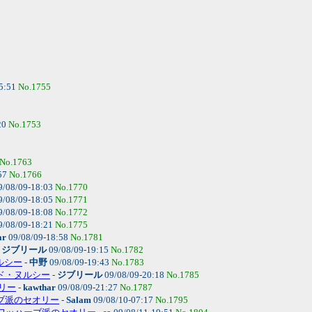
5:51
No.1755
20
No.1753
No.1763
57
No.1766
9/08/09-18:03
No.1770
9/08/09-18:05
No.1771
9/08/09-18:08
No.1772
9/08/09-18:21
No.1775
ar
09/08/09-18:58
No.1781
-
ジブリール
09/08/09-19:15
No.1782
ヌルシー
-
中野
09/08/09-19:43
No.1783
イード・ヌルシー
-
ジブリール
09/08/09-20:18
No.1785
リー
-
kawthar
09/08/09-21:27
No.1787
ーブ派のセオリー
-
Salam
09/08/10-07:17
No.1795