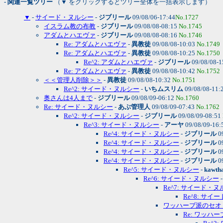
- 関連一覧ツリー
（▼ をクリックするとツリー全体を一括表示します）
▼
-
サイード・ヌルシー
-
ジブリール
09/08/06-17:44
No.1727
イスラム教の布教
-
ジブリール
09/08/08-08:15
No.1745
アダムとハエヴァ
-
ジブリール
09/08/08-08:16
No.1746
Re: アダムとハエヴァ
-
異教徒
09/08/08-10:03
No.1749
Re: アダムとハエヴァ
-
異教徒
09/08/08-10:25
No.1750
Re^2: アダムとハエヴァ
-
ジブリール
09/08/08-1
Re: アダムとハエヴァ
-
異教徒
09/08/08-10:42
No.1752
＜＜管理人削除＞＞
-
異教徒
09/08/08-10:32
No.1751
Re^2: サイード・ヌルシー
-
いちムスリム
09/08/08-11:
奥さんは4人まで
-
ジブリール
09/08/09-06:12
No.1760
Re: サイード・ヌルシー
-
あぶ管理人
09/08/09-07:43
No.1762
Re^2: サイード・ヌルシー
-
ジブリール
09/08/09-08:51
Re^3: サイード・ヌルシー
-
アーヤ
09/08/09-16:
Re^4: サイード・ヌルシー
-
ジブリール
0
Re^4: サイード・ヌルシー
-
ジブリール
0
Re^4: サイード・ヌルシー
-
ジブリール
0
Re^4: サイード・ヌルシー
-
ジブリール
0
Re^5: サイード・ヌルシー
-
kawth
Re^6: サイード・ヌルシー
Re^7: サイード・
Re^8: サ
ワッハーブ派のセオ
Re: ワッハ