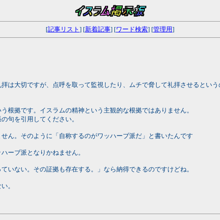
[
記事リスト
] [
新着記事
] [
ワード検索
] [
管理用
]
礼拝は大切ですが、点呼を取って監視したり、ムチで脅して礼拝させるという
いう根拠です。イスラムの精神という主観的な根拠ではありません。
張の句を引用してください。
ません。そのように「自称するのがワッハーブ派だ」と書いたんです
ッハーブ派となりかねません。
っていない。その証拠も存在する。」なら納得できるのですけどね。
ない。