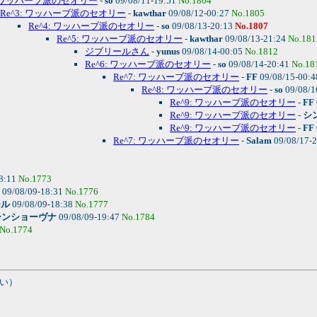
2: ワッハーブ派のセオリー
-
so
09/08/11-19:51
No.1804
Re^3: ワッハーブ派のセオリー
-
kawthar
09/08/12-00:27
No.1805
Re^4: ワッハーブ派のセオリー
-
so
09/08/13-20:13
No.1807
Re^5: ワッハーブ派のセオリー
-
kawthar
09/08/13-21:24
No.181
ジブリールさん
-
yunus
09/08/14-00:05
No.1812
Re^6: ワッハーブ派のセオリー
-
so
09/08/14-20:41
No.18
Re^7: ワッハーブ派のセオリー
-
FF
09/08/15-00:
Re^8: ワッハーブ派のセオリー
-
so
09/08/1
Re^9: ワッハーブ派のセオリー
-
FF
Re^9: ワッハーブ派のセオリー
-
シ
Re^9: ワッハーブ派のセオリー
-
FF
Re^7: ワッハーブ派のセオリー
-
Salam
09/08/17-
8:11
No.1773
09/08/09-18:31
No.1776
ール
09/08/09-18:38
No.1777
シンショーヴナ
09/08/09-19:47
No.1784
No.1774
い）