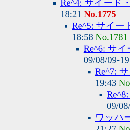
Re^4: サイー
18:21
No.1775
Re^5: サ
18:58
No.1781
Re^6: 
09/08/09-1
Re^7
19:43
No
Re^
09/08
ワッハ
21:27
No