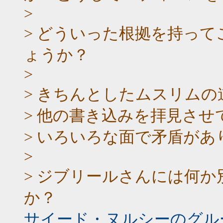
>
> どういった根拠を持っ
ょうか？
>
> きちんとしたムスリム
> 他の書き込みを拝見さ
> いろいろな面で矛盾が
>
> ジブリールさんには何
か？
サイード・ヌルシーのグル