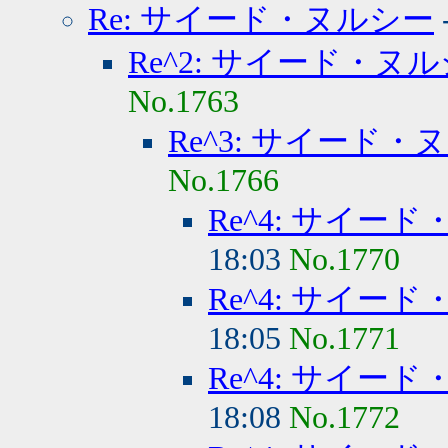
Re: サイード・ヌルシー
Re^2: サイード・ヌ
No.1763
Re^3: サイード・
No.1766
Re^4: サイー
18:03
No.1770
Re^4: サイー
18:05
No.1771
Re^4: サイー
18:08
No.1772