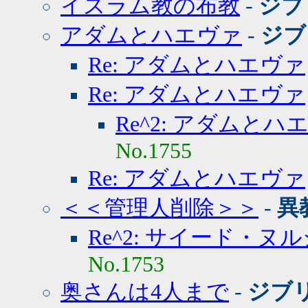
イスラム教の布教
-
ジブ
アダムとハエヴァ
-
ジブ
Re: アダムとハエヴァ
Re: アダムとハエヴァ
Re^2: アダムとハ
No.1755
Re: アダムとハエヴァ
＜＜管理人削除＞＞
-
異
Re^2: サイード・ヌ
No.1753
奥さんは4人まで
-
ジブ