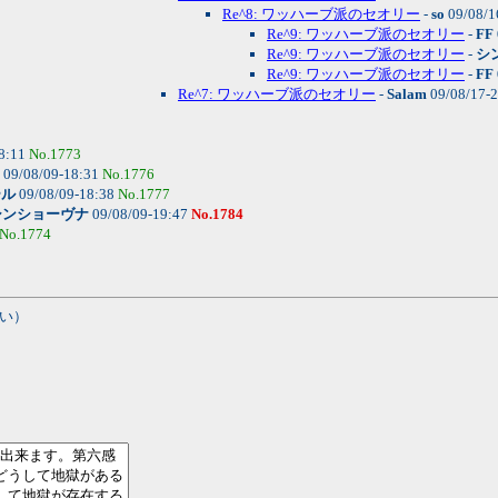
Re^8: ワッハーブ派のセオリー
-
so
09/08/1
Re^9: ワッハーブ派のセオリー
-
FF
Re^9: ワッハーブ派のセオリー
-
シ
Re^9: ワッハーブ派のセオリー
-
FF
Re^7: ワッハーブ派のセオリー
-
Salam
09/08/17-
8:11
No.1773
09/08/09-18:31
No.1776
ール
09/08/09-18:38
No.1777
シンショーヴナ
09/08/09-19:47
No.1784
No.1774
い）