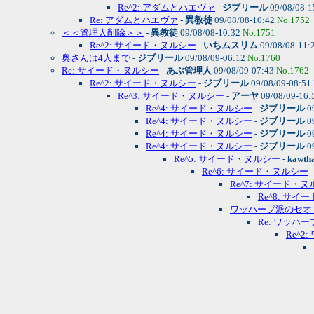
Re^2: アダムとハエヴァ
-
ジブリール
09/08/08-1
Re: アダムとハエヴァ
-
異教徒
09/08/08-10:42
No.1752
＜＜管理人削除＞＞
-
異教徒
09/08/08-10:32
No.1751
Re^2: サイード・ヌルシー
-
いちムスリム
09/08/08-11:
奥さんは4人まで
-
ジブリール
09/08/09-06:12
No.1760
Re: サイード・ヌルシー
-
あぶ管理人
09/08/09-07:43
No.1762
Re^2: サイード・ヌルシー
-
ジブリール
09/08/09-08:51
Re^3: サイード・ヌルシー
-
アーヤ
09/08/09-16:
Re^4: サイード・ヌルシー
-
ジブリール
0
Re^4: サイード・ヌルシー
-
ジブリール
0
Re^4: サイード・ヌルシー
-
ジブリール
0
Re^4: サイード・ヌルシー
-
ジブリール
0
Re^5: サイード・ヌルシー
-
kawth
Re^6: サイード・ヌルシー
Re^7: サイード・
Re^8: サ
ワッハーブ派のセオ
Re: ワッハ
Re^