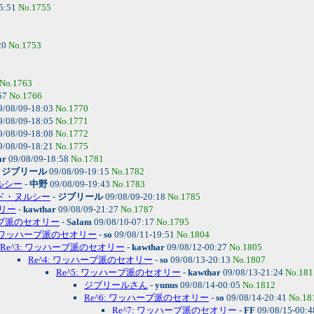
5:51
No.1755
20
No.1753
No.1763
57
No.1766
9/08/09-18:03
No.1770
9/08/09-18:05
No.1771
9/08/09-18:08
No.1772
9/08/09-18:21
No.1775
ar
09/08/09-18:58
No.1781
-
ジブリール
09/08/09-19:15
No.1782
ヌルシー
-
中野
09/08/09-19:43
No.1783
イード・ヌルシー
-
ジブリール
09/08/09-20:18
No.1785
リー
-
kawthar
09/08/09-21:27
No.1787
ーブ派のセオリー
-
Salam
09/08/10-07:17
No.1795
2: ワッハーブ派のセオリー
-
so
09/08/11-19:51
No.1804
Re^3: ワッハーブ派のセオリー
-
kawthar
09/08/12-00:27
No.1805
Re^4: ワッハーブ派のセオリー
-
so
09/08/13-20:13
No.1807
Re^5: ワッハーブ派のセオリー
-
kawthar
09/08/13-21:24
No.181
ジブリールさん
-
yunus
09/08/14-00:05
No.1812
Re^6: ワッハーブ派のセオリー
-
so
09/08/14-20:41
No.18
Re^7: ワッハーブ派のセオリー
-
FF
09/08/15-00: