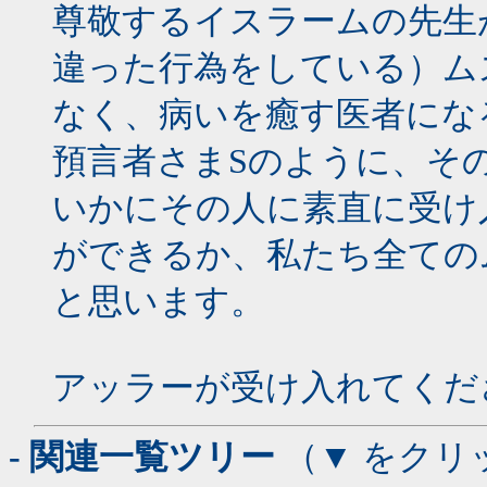
尊敬するイスラームの先生
違った行為をしている）ム
なく、病いを癒す医者にな
預言者さまSのように、そ
いかにその人に素直に受け
ができるか、私たち全ての
と思います。
アッラーが受け入れてくだ
- 関連一覧ツリー
（▼ をクリ