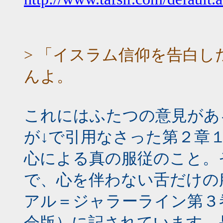
> 「イスラム信仰を告白
んよ。
これにはふたつの意見があ
が↓で引用なさった第２章
心による真の服従のこと。
で、心を伴わない舌だけの
アル＝ジャラーライン第３巻
会版）に記されています。