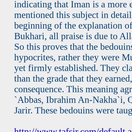
indicating that Iman is a more 
mentioned this subject in detai
beginning of the explanation o
Bukhari, all praise is due to Al
So this proves that the bedou
hypocrites, rather they were M
yet firmly established. They c
than the grade that they earned
consequence. This meaning agr
`Abbas, Ibrahim An-Nakha`i, Q
Jarir. These bedouins were taug
http://www.tafsir.com/default