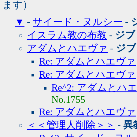
ます）
▼
-
サイード・ヌルシー
-
イスラム教の布教
-
ジブ
アダムとハエヴァ
-
ジブ
Re: アダムとハエヴァ
Re: アダムとハエヴァ
Re^2: アダムとハ
No.1755
Re: アダムとハエヴァ
＜＜管理人削除＞＞
-
異