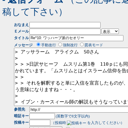
稿して下さい）
おなまえ
Ｅメール
タイトル
メッセージ
手動改行
強制改行
図表モード
参照先
暗証キー
(英数字で8文字以内)
投稿キー
（投稿時
を入力してください）