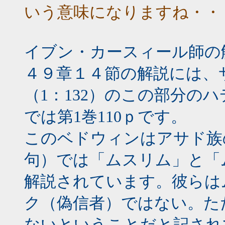
いう意味になりますね・
イブン・カースィール師の
４９章１４節の解説には、
（1：132）のこの部分の
では第1巻110ｐです。
このベドウィンはアサド族
句）では「ムスリム」と「
解説されています。彼らは
ク（偽信者）ではない。た
ないということだと記され