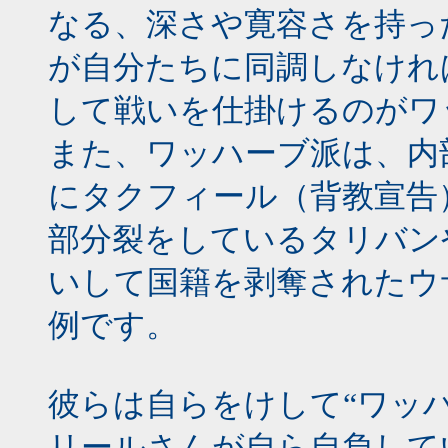
なる、深さや寛容さを持っ
が自分たちに同調しなけれ
して戦いを仕掛けるのがワ
また、ワッハーブ派は、内
にタクフィール（背教宣告
部分裂をしているタリバン
いして国籍を剥奪されたウ
例です。
彼らは自らをけして“ワッ
リールさんが自ら自負して