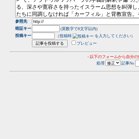
参照先
暗証キー
(英数字で8文字以内)
投稿キー
（投稿時
を入力してください）
プレビュー
- 以下のフォームから自分
処理
記事No