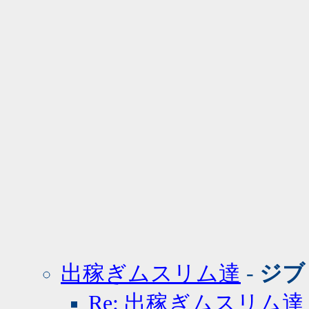
出稼ぎムスリム達
-
ジブ
Re: 出稼ぎムスリム達