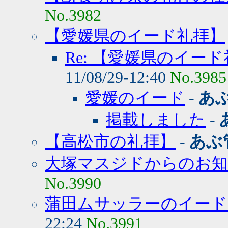
No.3982
【愛媛県のイード礼拝】
Re: 【愛媛県のイー
11/08/29-12:40
No.3985
愛媛のイード
-
あ
掲載しました
-
【高松市の礼拝】
-
あぶ
大塚マスジドからのお
No.3990
蒲田ムサッラーのイード
22:24
No.3991