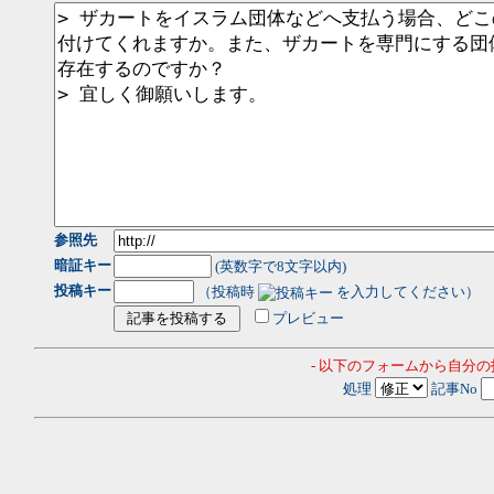
参照先
暗証キー
(英数字で8文字以内)
投稿キー
（投稿時
を入力してください）
プレビュー
- 以下のフォームから自分
処理
記事No