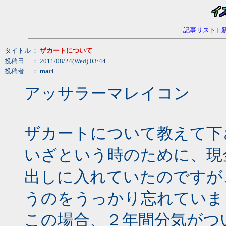
[
記事リスト
] [
タイトル
：
ザカートについて
投稿日
： 2011/08/24(Wed) 03:44
投稿者
：
mari
アッサラーマレイコン
ザカートについて教えて下
いざという時のために、現
出しに入れていたのですが
うのをうっかり忘れていま
この場合、２年間分気がつ