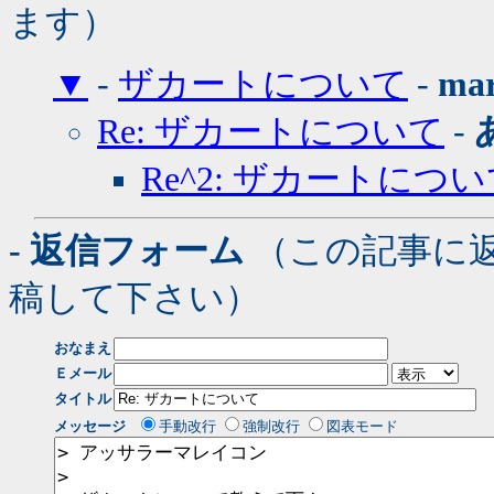
ます）
▼
-
ザカートについて
-
mar
Re: ザカートについて
-
Re^2: ザカートにつ
- 返信フォーム
（この記事に
稿して下さい）
おなまえ
Ｅメール
タイトル
メッセージ
手動改行
強制改行
図表モード