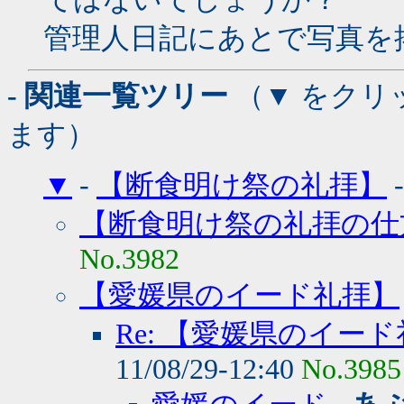
管理人日記にあとで写真を
- 関連一覧ツリー
（▼ をクリ
ます）
▼
-
【断食明け祭の礼拝】
【断食明け祭の礼拝の仕
No.3982
【愛媛県のイード礼拝】
Re: 【愛媛県のイー
11/08/29-12:40
No.3985