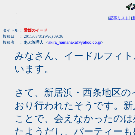
[
記事リスト
] [
タイトル
：
愛媛のイード
投稿日
： 2011/08/31(Wed) 09:36
投稿者
：
あぶ管理人
<
akira_hamanaka@yahoo.co.jp
>
みなさん、イードルフィト
います。
さて、新居浜・西条地区の
おり行われたそうです。新
ことで、会えなかったのは
たようだし、パーティーも