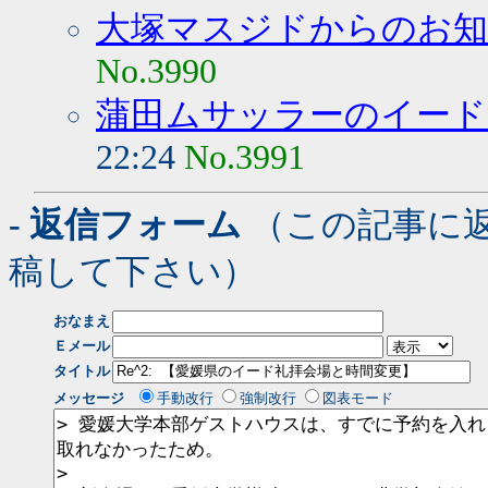
大塚マスジドからのお
No.3990
蒲田ムサッラーのイード
22:24
No.3991
- 返信フォーム
（この記事に
稿して下さい）
おなまえ
Ｅメール
タイトル
メッセージ
手動改行
強制改行
図表モード