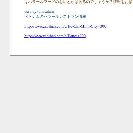
はハラールフードのお店とかはあるのでしょうか？情報をお願
wa alaykum salam.
ベトナムのハラールレストラン情報
http://www.zabihah.com/c/Ho-Chi-Minh-City+306
http://www.zabihah.com/c/Hanoi+209