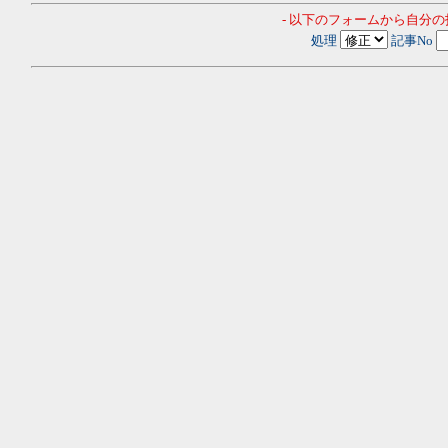
- 以下のフォームから自分
処理
記事No