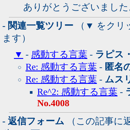
ありがとうございました
- 関連一覧ツリー
（▼ をクリ
ます）
▼
-
感動する言葉
-
ラピス
Re: 感動する言葉
-
匿名の
Re: 感動する言葉
-
ムス
Re^2: 感動する言葉
-
No.4008
- 返信フォーム
（この記事に