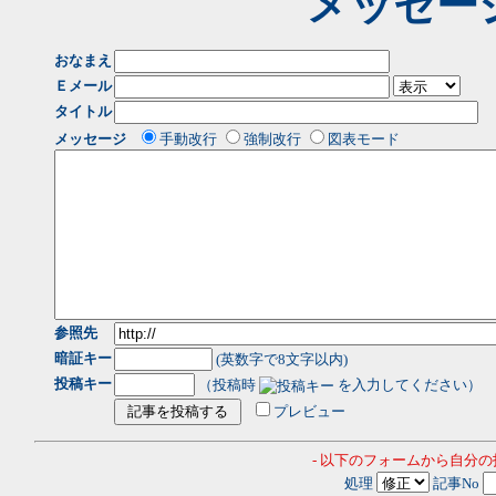
メッセー
おなまえ
Ｅメール
タイトル
メッセージ
手動改行
強制改行
図表モード
参照先
暗証キー
(英数字で8文字以内)
投稿キー
（投稿時
を入力してください）
プレビュー
- 以下のフォームから自分
処理
記事No