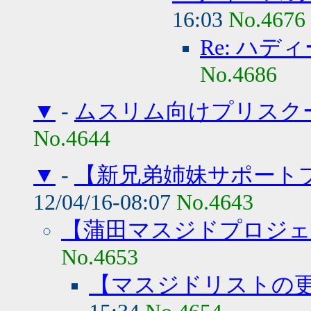
16:03
No.4676
Re: ハデ
No.4686
▼
-
ムスリム向けプリスク
No.4644
▼
-
【新兄弟姉妹サポート
12/04/16-08:07
No.4643
【蒲田マスジドプロジェ
No.4653
【マスジドリストの