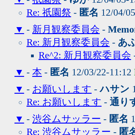
Re: 祇園祭
-
匿名
12/04/0
▼
-
新月観察委員会
-
Memo
Re: 新月観察委員会
-
あ
Re^2: 新月観察委員会
▼
-
本
-
匿名
12/03/22-11:12
▼
-
お願いします
-
ハサン
1
Re: お願いします
-
通り
▼
-
渋谷ムサッラー
-
匿名
1
Re: 渋谷ムサッラー
-
匿