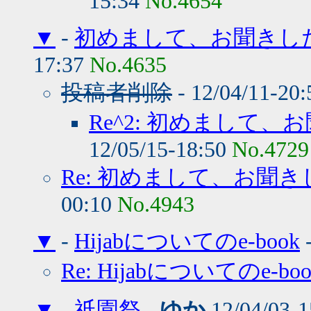
15:34
No.4654
▼
-
初めまして、お聞きし
17:37
No.4635
投稿者削除
- 12/04/11-20
Re^2: 初めまして
12/05/15-18:50
No.4729
Re: 初めまして、お聞
00:10
No.4943
▼
-
Hijabについてのe-book
Re: Hijabについてのe-boo
▼
-
祇園祭
-
ゆか
12/04/03-