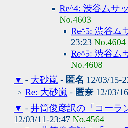
Re^4: 渋谷ムサ
No.4603
Re^5: 渋谷
23:23
No.4604
Re^5: 渋谷
No.4608
▼
-
大砂嵐
-
匿名
12/03/15-2
Re: 大砂嵐
-
匿奈
12/03/1
▼
-
井筒俊彦訳の「コーラ
12/03/11-23:47
No.4564