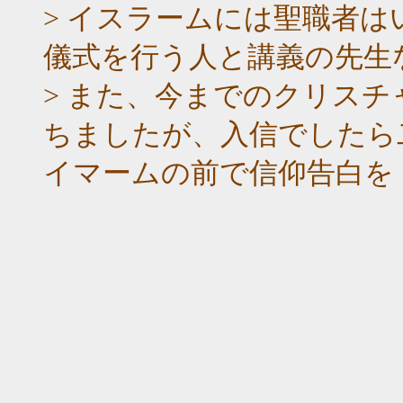
> イスラームには聖職者
儀式を行う人と講義の先生
> また、今までのクリス
ちましたが、入信でしたら
イマームの前で信仰告白を