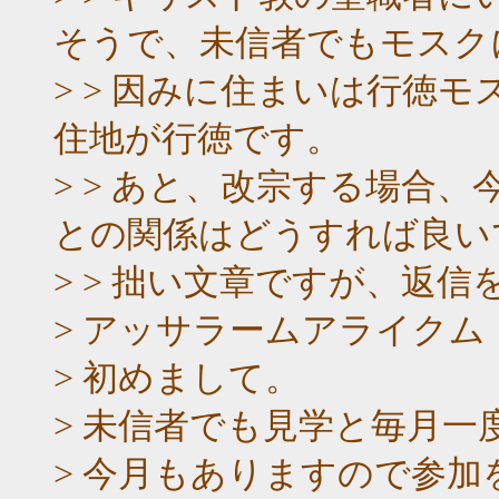
そうで、未信者でもモスク
> > 因みに住まいは行徳
住地が行徳です。
> > あと、改宗する場合
との関係はどうすれば良い
> > 拙い文章ですが、返
> アッサラームアライクム
> 初めまして。
> 未信者でも見学と毎月
> 今月もありますので参