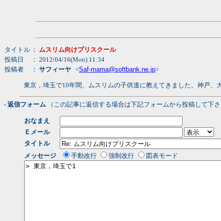
タイトル
：
ムスリム向けプリスクール
投稿日
： 2012/04/16(Mon) 11:34
投稿者
：
サフィーヤ
<
Saf-mama@softbank.ne.jp
>
東京，埼玉で10年間、ムスリムの子供達に教えてきました。神戸、
- 返信フォーム
（この記事に返信する場合は下記フォームから投稿して下さ
おなまえ
Ｅメール
タイトル
メッセージ
手動改行
強制改行
図表モード