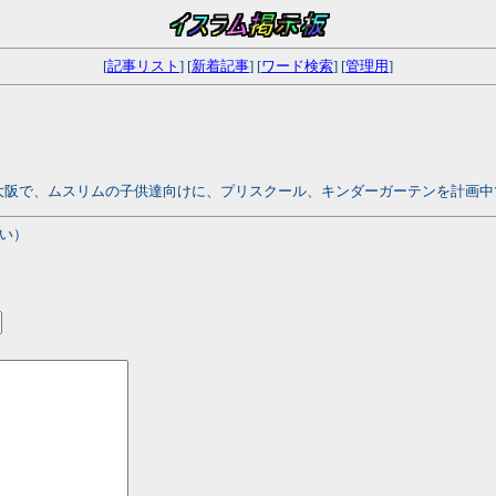
[
記事リスト
] [
新着記事
] [
ワード検索
] [
管理用
]
大阪で、ムスリムの子供達向けに、プリスクール、キンダーガーテンを計画
い）