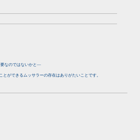
必要なのではないかと―
ことができるムッサラーの存在はありがたいことです。