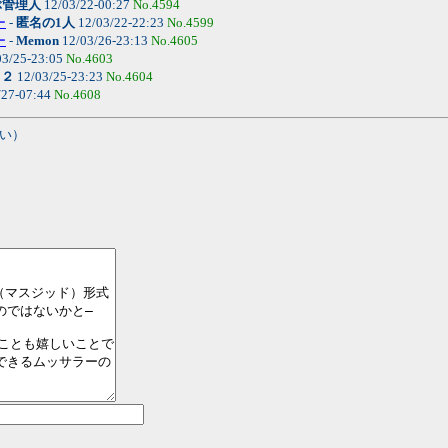
ぶ管理人
12/03/22-00:27
No.4594
ー
-
匿名の1人
12/03/22-22:23
No.4599
ー
-
Memon
12/03/26-23:13
No.4605
03/25-23:05
No.4603
り２
12/03/25-23:23
No.4604
/27-07:44
No.4608
い）