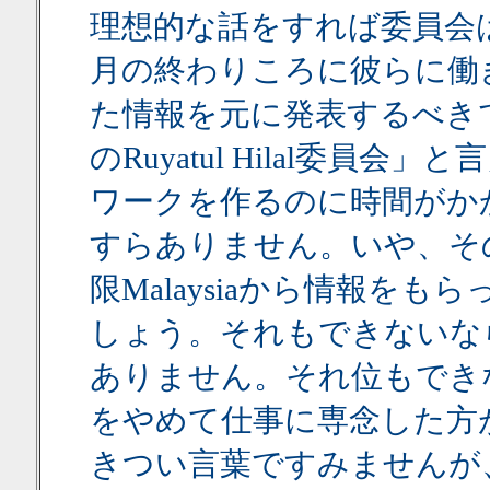
理想的な話をすれば委員会
月の終わりころに彼らに働
た情報を元に発表するべき
のRuyatul Hilal委
ワークを作るのに時間がか
すらありません。いや、そ
限Malaysiaから情報を
しょう。それもできないならRu
ありません。それ位もでき
をやめて仕事に専念した方
きつい言葉ですみませんが