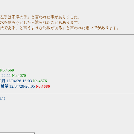
「左手は不浄の手」と言われた事がありました。
の水を飲もうとしたら遮られたこともあります。
方法である」と言うような記載がある」と言われた思いでがあります。
No.4669
4-22:11
No.4670
如月
12/04/26-16:03
No.4676
名希望
12/04/28-20:05
No.4686
い）