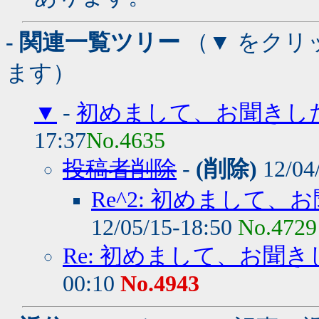
- 関連一覧ツリー
（▼ をクリ
ます）
▼
-
初めまして、お聞きし
17:37
No.4635
投稿者削除
-
(削除)
12/04
Re^2: 初めまして
12/05/15-18:50
No.4729
Re: 初めまして、お聞
00:10
No.4943