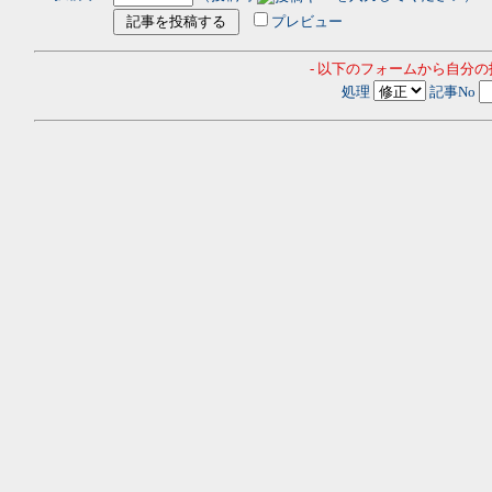
プレビュー
- 以下のフォームから自分
処理
記事No