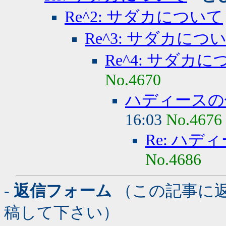
Re^2: サダカについて
Re^3: サダカにつ
Re^4: サダカ
No.4670
ハディースの
16:03
No.4676
Re: ハデ
No.4686
- 返信フォーム
（この記事に
稿して下さい）