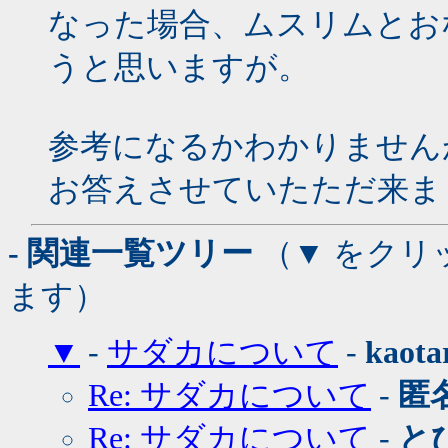
なった場合、ムスリムとお
うと思いますが。
参考になるかわかりません
お答えさせていたただ来ま
- 関連一覧ツリー
（▼ をクリ
ます）
▼
-
サダカについて
-
kaota
Re: サダカについて
-
匿
Re: サダカについて
-
と