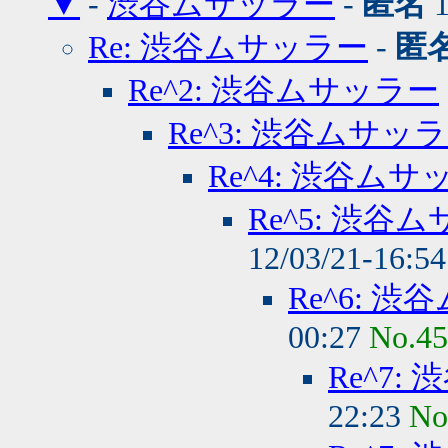
▼
-
渋谷ムサッラー
-
匿名
1
Re: 渋谷ムサッラー
-
匿
Re^2: 渋谷ムサッラー
Re^3: 渋谷ムサッ
Re^4: 渋谷ムサ
Re^5: 渋谷
12/03/21-16:5
Re^6: 
00:27
No.4
Re^7:
22:23
No