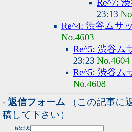
Re^7:
23:13
No
Re^4: 渋谷ムサ
No.4603
Re^5: 渋谷
23:23
No.4604
Re^5: 渋谷
No.4608
- 返信フォーム
（この記事に
稿して下さい）
おなまえ