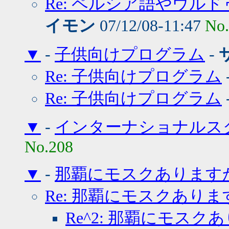
Re: ペルシア語やウル
イモン
07/12/08-11:47
No
▼
-
子供向けプログラム
-
Re: 子供向けプログラム
Re: 子供向けプログラム
▼
-
インターナショナルス
No.208
▼
-
那覇にモスクあります
Re: 那覇にモスクあり
Re^2: 那覇にモスク