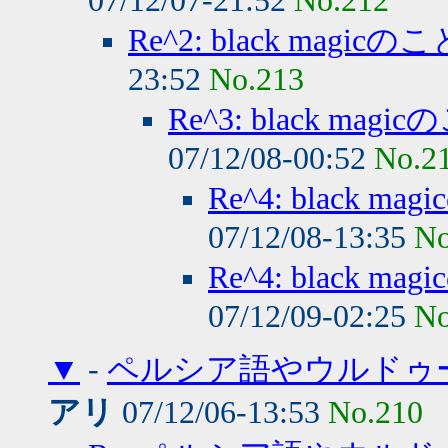
07/12/07-21:52
No.212
Re^2: black ma
23:52
No.213
Re^3: black m
07/12/08-00:52
No.2
Re^4: black
07/12/08-13:35
No
Re^4: black
07/12/09-02:25
No
▼
-
ペルシア語やウルドゥー
アリ
07/12/06-13:53
No.210