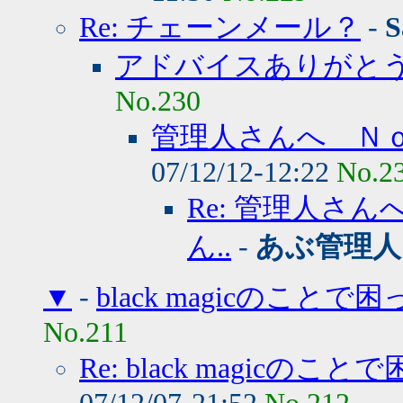
Re: チェーンメール？
-
S
アドバイスありがと
No.230
管理人さんへ Ｎｏ
07/12/12-12:22
No.2
Re: 管理人さん
ん..
-
あぶ管理人
▼
-
black magicのこと
No.211
Re: black magicの