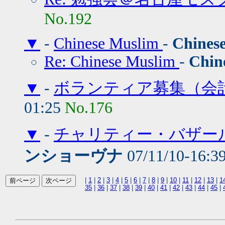
No.192
▼
-
Chinese Muslim
-
Chines
Re: Chinese Muslim
-
Chin
▼
-
ボランティア募集（会
01:25
No.176
▼
-
チャリティー・バザー
ンショーヴナ
07/11/10-16:3
|
1
|
2
|
3
|
4
|
5
|
6
|
7
|
8
|
9
|
10
|
11
|
12
|
13
|
1
35
|
36
|
37
|
38
|
39
|
40
|
41
|
42
|
43
|
44
|
45
|