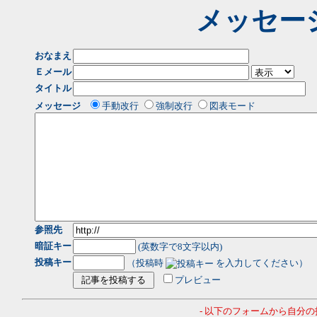
メッセー
おなまえ
Ｅメール
タイトル
メッセージ
手動改行
強制改行
図表モード
参照先
暗証キー
(英数字で8文字以内)
投稿キー
（投稿時
を入力してください）
プレビュー
- 以下のフォームから自分