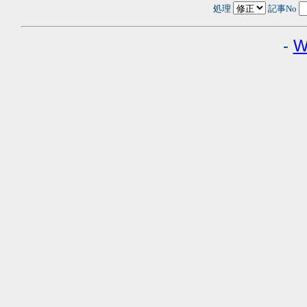
処理
記事No
-
W