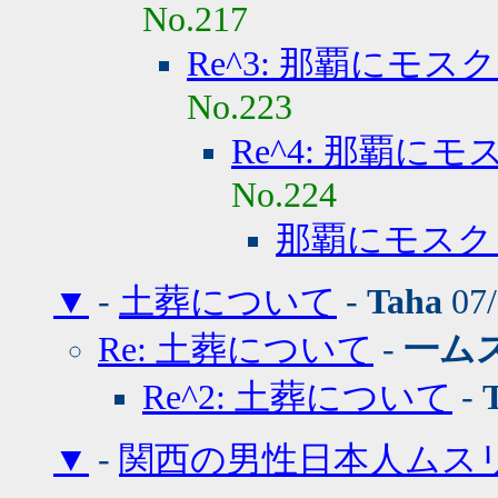
No.217
Re^3: 那覇にモ
No.223
Re^4: 那覇に
No.224
那覇にモスク
▼
-
土葬について
-
Taha
07/
Re: 土葬について
-
一ム
Re^2: 土葬について
-
▼
-
関西の男性日本人ムス