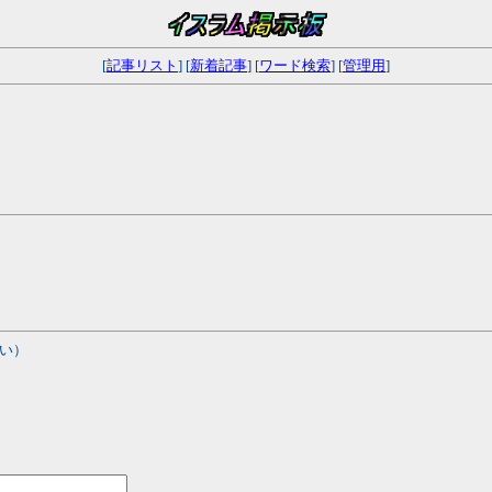
[
記事リスト
] [
新着記事
] [
ワード検索
] [
管理用
]
い）