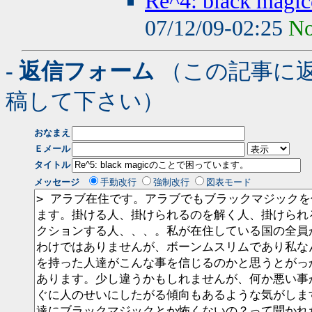
Re^4: black
07/12/09-02:25
No
- 返信フォーム
（この記事に
稿して下さい）
おなまえ
Ｅメール
タイトル
メッセージ
手動改行
強制改行
図表モード