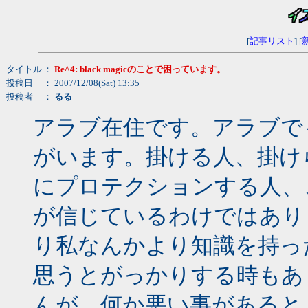
[
記事リスト
] [
タイトル
：
Re^4: black magicのことで困っています。
投稿日
： 2007/12/08(Sat) 13:35
投稿者
：
るる
アラブ在住です。アラブで
がいます。掛ける人、掛け
にプロテクションする人、
が信じているわけではあり
り私なんかより知識を持っ
思うとがっかりする時もあ
んが、何か悪い事があると