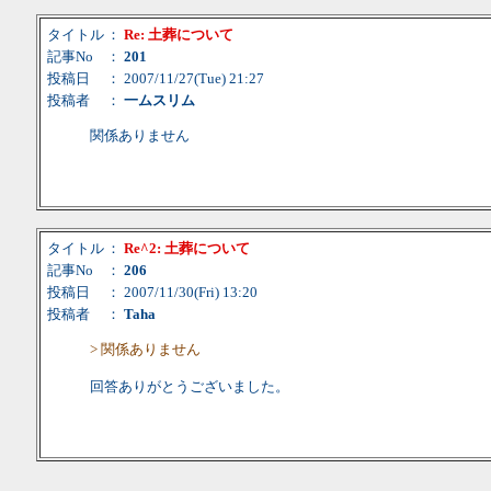
タイトル
：
Re: 土葬について
記事No
：
201
投稿日
： 2007/11/27(Tue) 21:27
投稿者
：
一ムスリム
関係ありません
タイトル
：
Re^2: 土葬について
記事No
：
206
投稿日
： 2007/11/30(Fri) 13:20
投稿者
：
Taha
> 関係ありません
回答ありがとうございました。