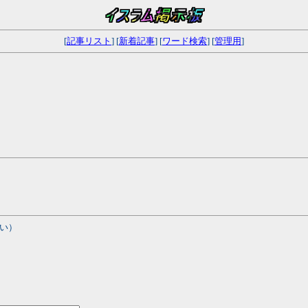
[
記事リスト
] [
新着記事
] [
ワード検索
] [
管理用
]
い）