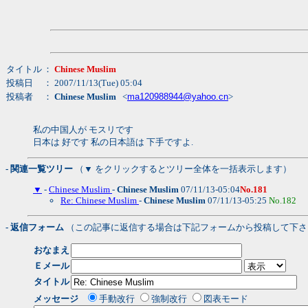
タイトル
：
Chinese Muslim
投稿日
： 2007/11/13(Tue) 05:04
投稿者
：
Chinese Muslim
<
ma120988944@yahoo.cn
>
私の中国人が モスリです
日本は 好です 私の日本語は 下手ですよ.
- 関連一覧ツリー
（▼ をクリックするとツリー全体を一括表示します）
▼
-
Chinese Muslim
-
Chinese Muslim
07/11/13-05:04
No.181
Re: Chinese Muslim
-
Chinese Muslim
07/11/13-05:25
No.182
- 返信フォーム
（この記事に返信する場合は下記フォームから投稿して下さ
おなまえ
Ｅメール
タイトル
メッセージ
手動改行
強制改行
図表モード