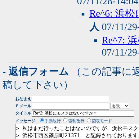
07/11/28-14:0
Re^6:
人
07/11/29
Re^7
07/11/29
- 返信フォーム
（この記事に
稿して下さい）
おなまえ
Ｅメール
タイトル
メッセージ
手動改行
強制改行
図表モード