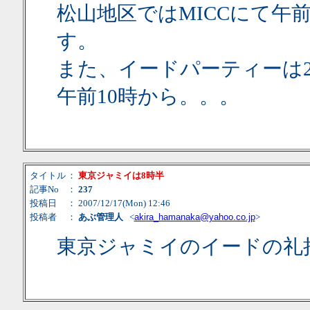
松山地区ではMICCにて午
す。
また、イードパーティーは2
午前10時から。。。
タイトル
：
東京ジャミイは8時半
記事No
：
237
投稿日
： 2007/12/17(Mon) 12:46
投稿者
：
あぶ管理人
<
akira_hamanaka@yahoo.co.jp
>
東京ジャミイのイードの礼拝