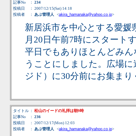
記事No
：
234
投稿日
： 2007/12/15(Sat) 14:18
投稿者
：
あぶ管理人
<
akira_hamanaka@yahoo.co.jp
>
新居浜市を中心とする愛媛
月20日午前7時にスタート
平日でもありほとんどみん
うことにしました。広場に
ジド）に30分前にお集まり
タイトル
：
松山のイードの礼拝は朝9時
記事No
：
236
投稿日
： 2007/12/17(Mon) 12:03
投稿者
：
あぶ管理人
<
akira_hamanaka@yahoo.co.jp
>