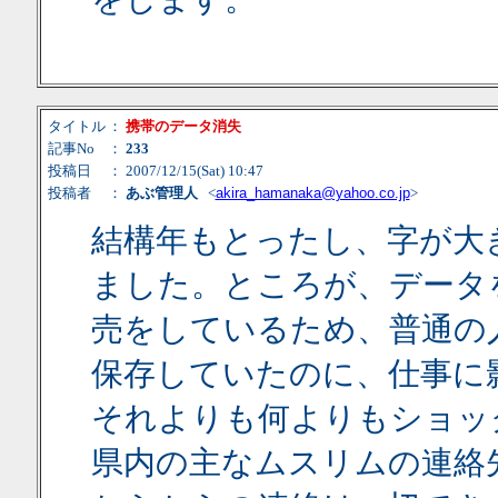
タイトル
：
携帯のデータ消失
記事No
：
233
投稿日
： 2007/12/15(Sat) 10:47
投稿者
：
あぶ管理人
<
akira_hamanaka@yahoo.co.jp
>
結構年もとったし、字が大
ました。ところが、データ
売をしているため、普通の
保存していたのに、仕事に
それよりも何よりもショッ
県内の主なムスリムの連絡