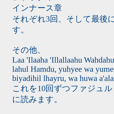
インナース章
それぞれ3回、そして最後
す。
その他、
Laa 'Ilaaha 'Illallaahu Wahdah
lahul Hamdu, yuhyee wa yume
biyadihil lhayru, wa huwa a'ala
これを10回ずつファジュ
に読みます。