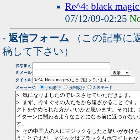
Re^4: black
07/12/09-02:25
No
- 返信フォーム
（この記事に
稿して下さい）
おなまえ
Ｅメール
タイトル
メッセージ
手動改行
強制改行
図表モード