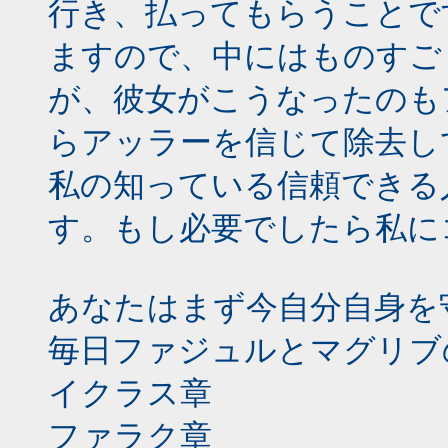
行き、払ってもらうことで
ますので、中にはものすご
が、彼女がこうなったのも
らアッラーを信じて除去し
私の知っている信頼できる
す。もし必要でしたら私に
あなたはまず今自分自身を
毎日ファジュルとマグリブ
イクラス章
ファラク章