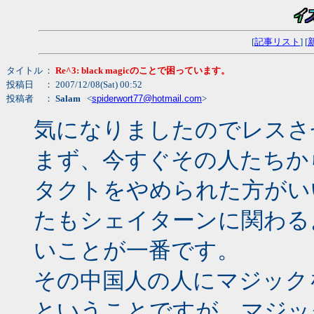
[
記事リスト
] [
タイトル
：
Re^3: black magicのことで困っています。
投稿日
： 2007/12/08(Sat) 00:52
投稿者
：
Salam
<
spiderwort77@hotmail.com
>
気になりましたのでレスさ
まず、今すぐその人たちか
タクトをやめられた方がい
たもシェイターンに関わる
いことが一番です。
その中国人の人にマジック
ということですが、マジッ