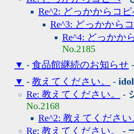
Re^2: どっかからコ
Re^3: どっかから
Re^4: どっか
No.2185
▼
-
食品館継続のお知らせ
▼
-
教えてください。
-
idol
Re: 教えてください。
-
No.2168
Re^2: 教えてくださ
Re: 教えてください。
-