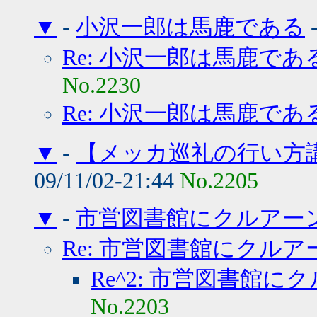
▼
-
小沢一郎は馬鹿である
Re: 小沢一郎は馬鹿であ
No.2230
Re: 小沢一郎は馬鹿であ
▼
-
【メッカ巡礼の行い方講
09/11/02-21:44
No.2205
▼
-
市営図書館にクルアー
Re: 市営図書館にクルア
Re^2: 市営図書館に
No.2203