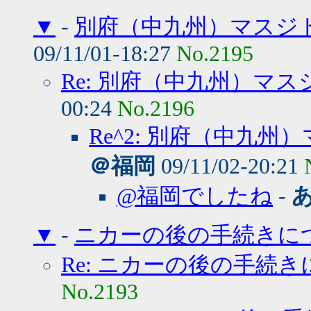
▼
-
別府（中九州）マスジ
09/11/01-18:27
No.2195
Re: 別府（中九州）マ
00:24
No.2196
Re^2: 別府（中九
＠福岡
09/11/02-20:21
@福岡でしたね
-
▼
-
ニカーの後の手続きに
Re: ニカーの後の手続
No.2193