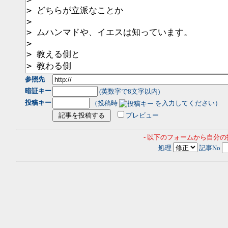
参照先
暗証キー
(英数字で8文字以内)
投稿キー
（投稿時
を入力してください）
プレビュー
- 以下のフォームから自分
処理
記事No