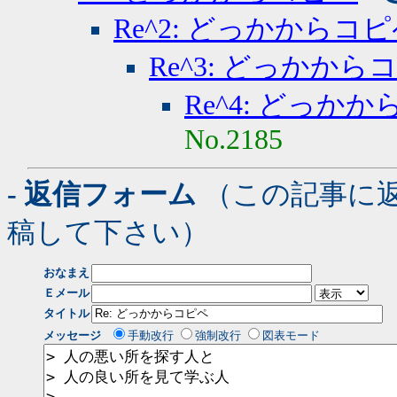
Re^2: どっかからコ
Re^3: どっかから
Re^4: どっか
No.2185
- 返信フォーム
（この記事に
稿して下さい）
おなまえ
Ｅメール
タイトル
メッセージ
手動改行
強制改行
図表モード