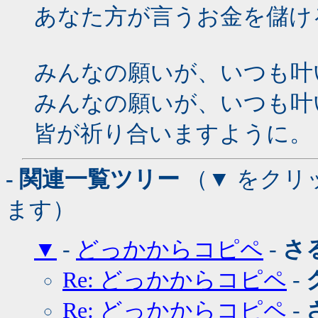
あなた方が言うお金を儲け
みんなの願いが、いつも叶
みんなの願いが、いつも叶
皆が祈り合いますように。
- 関連一覧ツリー
（▼ をクリ
ます）
▼
-
どっかからコピペ
-
さ
Re: どっかからコピペ
-
Re: どっかからコピペ
-